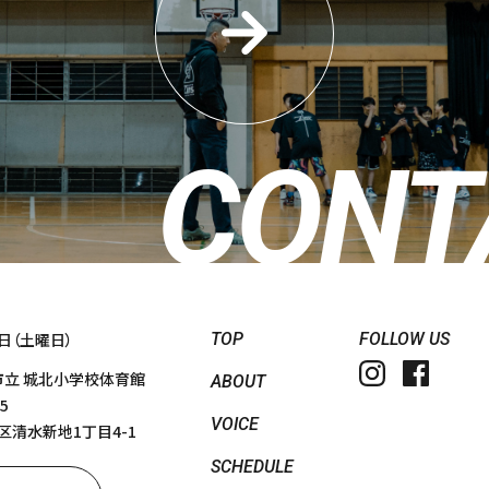
CONT
TOP
FOLLOW US
日（土曜日）
市立 城北小学校体育館
ABOUT
5
VOICE
水新地1丁目4-1
SCHEDULE