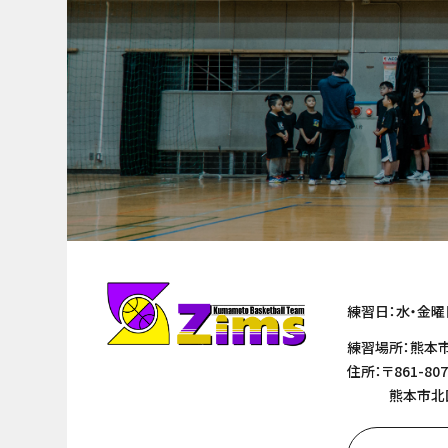
練習日：水・金曜
練習場所：熊本
住所：〒861-807
熊本市北区清