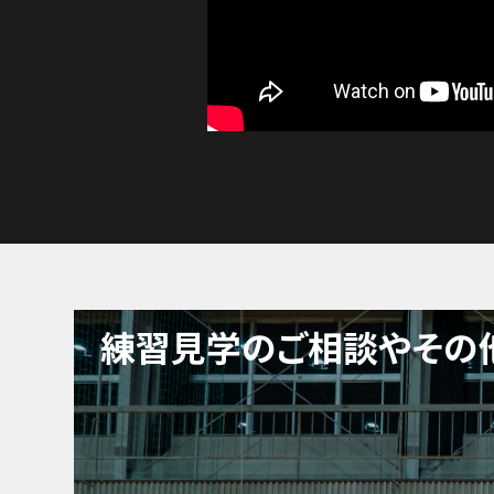
練習見学のご相談や
その