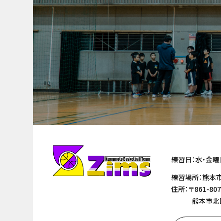
練習日：水・金曜
練習場所：熊本
住所：〒861-807
熊本市北区清