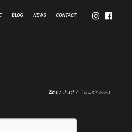
E
BLOG
NEWS
CONTACT
Zims
/
ブログ
/
「あこがれの人」