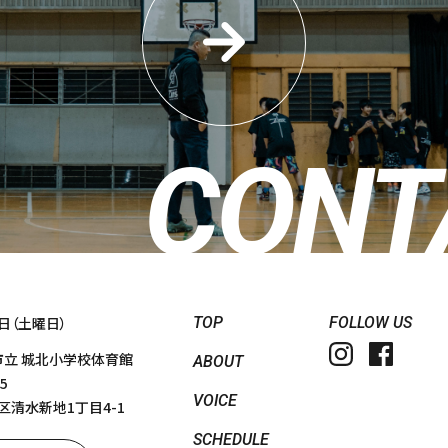
CONT
TOP
FOLLOW US
日（土曜日）
市立 城北小学校体育館
ABOUT
5
VOICE
水新地1丁目4-1
SCHEDULE