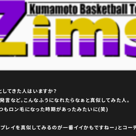
としてきた人はいますか？
、発言など。こんなふうになれたらなぁと真似してみた人。
つもロン毛になった時期があったみたいに(笑)
のプレイを真似してみるのが一番イイかもですねー」とコー